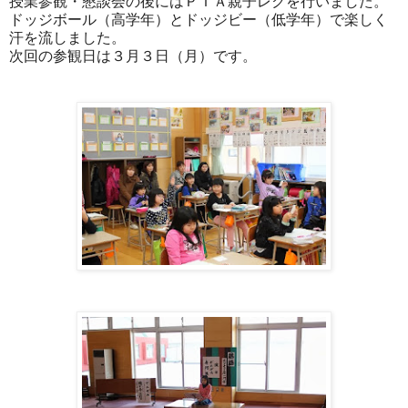
授業参観・懇談会の後にはＰＴＡ親子レクを行いました。
ドッジボール（高学年）とドッジビー（低学年）で楽しく
汗を流しました。
次回の参観日は３月３日（月）です。