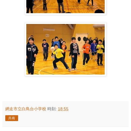
網走市立白鳥台小学校
時刻:
18:55
共有