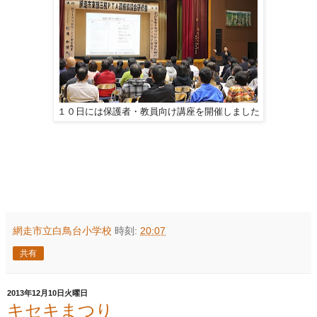
１０日には保護者・教員向け講座を開催しました
網走市立白鳥台小学校
時刻:
20:07
共有
2013年12月10日火曜日
キセキまつり