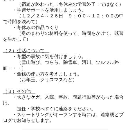
（宿題が終わった→冬休みの学習終了！ではなく）
・学習サポートを活用しましょう。
（１２／２４～２６日 ９：００～１２：００の中
で時間を決めて）
・冬休みの作品づくり
（身のまわりの材料を使って、時間をかけて、既習
を生かして）
（２）生活について
・冬型の事故に気を付けましょう。
（雪山遊び、つらら、除雪車、河川、ツルツル路
面・・・）
・
金銭の使い方を考えましょう。
（お年玉、クリスマスなど）
（３）その他
・大きなケガ、入院、事故、問題行動等があった場合
は、
担任・学校へすぐに連絡をください。
・スケートリンクがオープンする時には、連絡網とブ
ログでお知らせします。