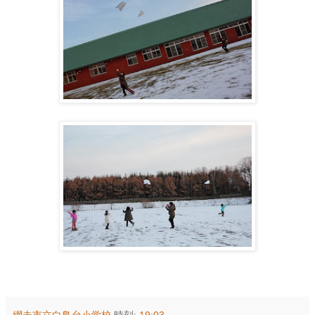
網走市立白鳥台小学校
時刻:
19:03