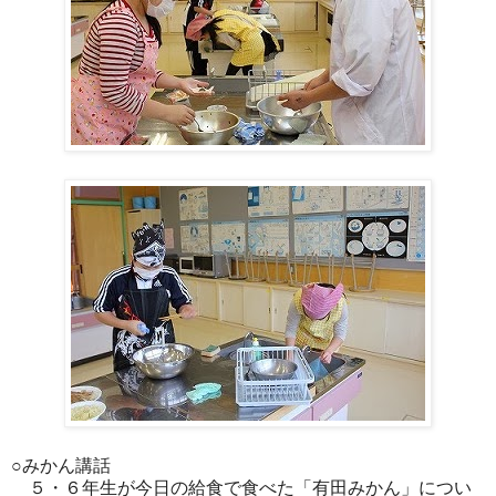
○みかん講話
５・６年生が今日の給食で食べた「有田みかん」につい