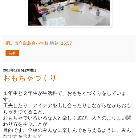
網走市立白鳥台小学校
時刻:
16:57
共有
2013年12月5日木曜日
おもちゃづくり
１年生と２年生が生活科で、おもちゃづくりをしていま
す。
工夫したり、アイデアを出し合ったりしながらながらおも
ちゃをつくること、
おもちゃでいろいろな人と楽しく遊び、人とのよりよい関
わり方を学ぶことが
目的です。全校のみんなに楽しんでもらえるように、みん
なで力を合わせて