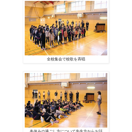
全校集会で校歌を斉唱
冬休みの過ごし方について先生方からお話