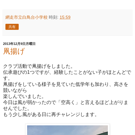
網走市立白鳥台小学校
時刻:
15:59
共有
2013年12月9日月曜日
凧揚げ
クラブ活動で凧揚げをしました。
伝承遊びの1つですが、経験したことがない子がほとんどで
す。
凧揚げをしている様子を見ていた低学年も加わり、高さを
競いながら
楽しんでいました。
今日は風が弱かったので「空高く」と言えるほど上がりま
せんでした。
もう少し風がある日に再チャレンジします。