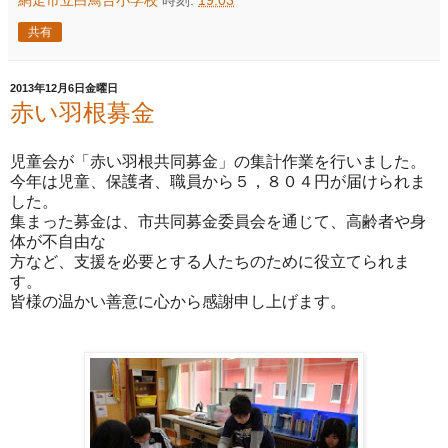
共有
2013年12月6日金曜日
赤い羽根募金
児童会が「赤い羽根共同募金」の集計作業を行いました。
今年は児童、保護者、職員から５，８０４円が届けられま
した。
集まった募金は、市共同募金委員会を通じて、高齢者や身
体が不自由な
方など、支援を必要とする人たちのために役立てられま
す。
皆様の温かい善意に心から感謝申し上げます。