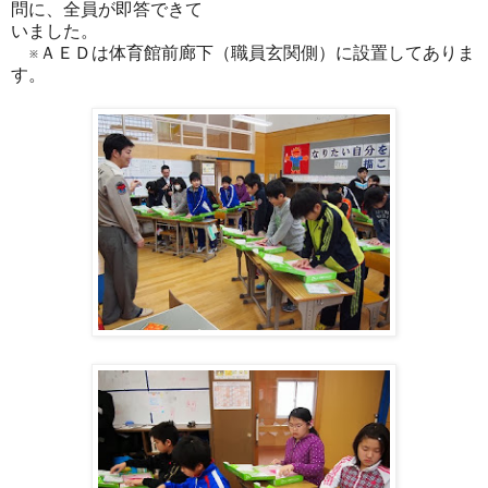
問に、全員が即答できて
いました。
※ＡＥＤは体育館前廊下（職員玄関側）に設置してありま
す。