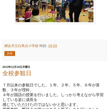
網走市立白鳥台小学校
時刻:
19:33
共有
2013年12月16日月曜日
全校参観日
７月以来の参観日でした。１年、２年、５年、６年が算
数、３年が理科、
４年が国語の授業を行いました。しっかり考えながら学習
している姿に成長を
感じていただけたのではないかと思います。