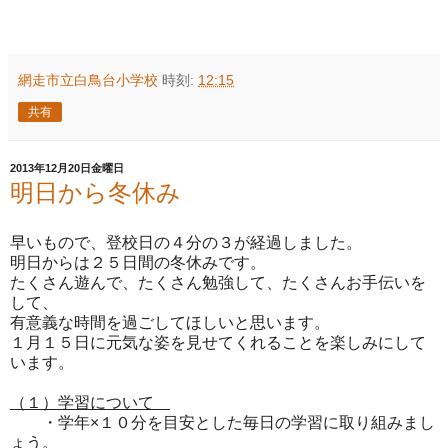
網走市立白鳥台小学校
時刻:
12:15
共有
2013年12月20日金曜日
明日から冬休み
早いもので、登校日の４分の３が経過しました。
明日からは２５日間の冬休みです。
たくさん遊んで、たくさん勉強して、たくさんお手伝いを
して、
有意義な時間を過ごしてほしいと思います。
１月１５日に元気な姿を見せてくれることを楽しみにして
います。
（１）学習について
・学年×１０分を目安とした
毎日の学習に取り組みまし
ょう。