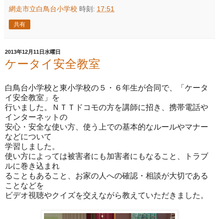
網走市立白鳥台小学校
時刻:
17:51
共有
2013年12月11日水曜日
ケータイ安全教室
白鳥台小学校と東小学校の５・６年生が合同で、「ケータ
イ安全教室」を
行いました。ＮＴＴドコモの方を講師に招き、携帯電話や
インターネットの
安心・安全な使い方、使う上での基本的なルールやマナー
などについて
学習しました。
使い方によっては被害者にも加害者にもなること、トラブ
ルに巻き込まれ
ることもあること、お家の人への確認・相談が大切である
ことなどを
ビデオ視聴やクイズを交えながら教えていただきました。